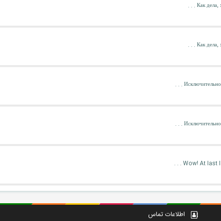
Как дела, 
Как дела, 
Исключительно 
Исключительно 
Wow! At last I
اطلاعات تماس