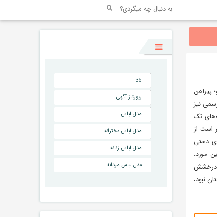
36
؛ پیراهن
رپورتاژ آگهی
سمی نیز
مدل لباس
ت‌های تک
ر است از
مدل لباس دخترانه
ای دستی
مدل لباس زنانه
ین مورد،
مدل لباس مردانه
ی درخشش
ان نبود،