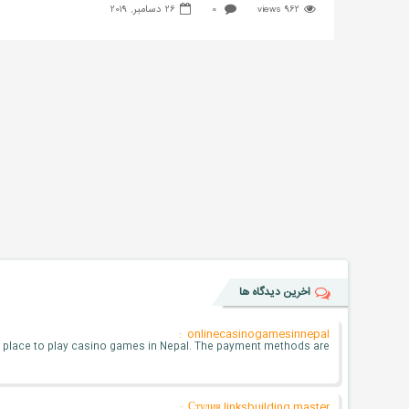
962 views
0
26 دسامبر, 2019
اخرین دیدگاه ها
onlinecasinogamesinnepal :
le place to play casino games in Nepal. The payment methods are . . .
Студия linksbuilding master :