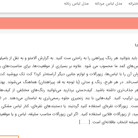
ترانه
مدل لباس مردانه
مدل لباس زنانه
ی
ید بتوانید هر رنگ پیراهنی را به راحتی ست کنید. به گزارش آلامتو و به نقل از بامیلو
س‌های کمد ما محسوب می شود. علاوه بر بسیاری از موقعیت‌ها، برای مناسبت‌های ر
ان آن را با لباس‌ها، زیورآلات و لوازم جانبی دیگر آراسته‌تر کرد؟ کت تک بپوشید ک
سب‌اند. در هر طرح، رنگ و مدلی (با توجه به قد پیراهنتان) هماهنگ می‌شوند. بهت
ر جذاب‌تری داشته باشید. کیف‌دستی بردارید می‌توانید رنگ‌های مختلفی از کیف‌ه
بی ترکیب کنید. کیف‌هایی با بند زنجیری جلوه رسمی‌تری به لباستان می‌دهند. در ا
. زیورآلات نقره‌ای استفاده کنید گردنبند یا دستبندهای نقره‌ای، کنار لباس مشک
د، از زیورآلات طلایی استفاده کنید. اگر این زیورآلات مناسب سلیقه، لباس و یا موقعیتت
ه انتخاب عاقلانه‌ای است. [ . . . ]