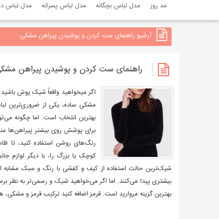
مد روز
مدل لباس بچگانه
مدل لباس پسرانه
مدل لباس دخ
آرشیو راهنمای ست کردن و پوشیدن پیراهن مشکی
راهنمای ست کردن و پوشیدن پیراهن مشک
اگر میخواهید واقعاً شیک پوش باشید با
مشکی ساده، یکی از ضروری‌ترین لبا
بهترین انتخاب است. اما چگونه می‌تو
برای پوشش روی بیشتر پیراهن‌ها منا
رنگ‌های روشن استفاده کنید، تا ظاه
کوچک یا بزرگ را، با دیگر لوازم جان
شیک‌ترین حالت استفاده از کیف و کفشی با رنگ و سبک مشابه است
بیشتری پیدا می‌کنند. اما اگر می‌خواهید شیک و رسمی‌تر به نظر برسی
بهترین گزینه مروارید است. قرمز اضافه کنید ترکیب قرمز و مشکی، همیش