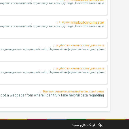
хорошо составлено веб-страница у вас есть иду сюда. Посетите также мою . . .
Студия linksbuilding master :
хорошо составлено веб-страница у вас есть иду сюда. Посетите также мою . . .
подбор ключевых слов для сайта :
индивидуально приятно веб-сайт. Огромный информация легко доступны . . .
подбор ключевых слов для сайта :
индивидуально приятно веб-сайт. Огромный информация легко доступны . . .
Как получить бесплатный и быстрый займ :
 got a webpage from where I can truly take helpful data regarding . . .
لینک های مفید