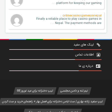
platform for keeping our gaming . . .
onlinecasinogamesinnepal :
Finally a reliable place to play casino games in
Nepal. The payment methods are . . .
لینک های مفید
اطلاعات تماس
درباره ی ما
نیم تنه و دامن مجلسی
تیپ دخترانه برای عید نوروز 98
تیپ سفید زنانه بهاری | ست لباس دخترانه برای فصل بهار + راهنمای خرید و ست کردن