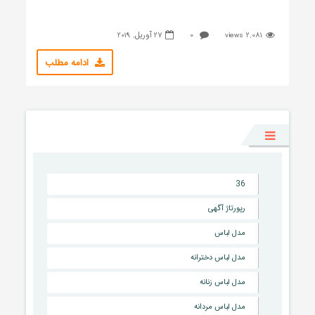
2,081 views
0
27 آوریل, 2019
ادامه مطلب
36
رپورتاژ آگهی
مدل لباس
مدل لباس دخترانه
مدل لباس زنانه
مدل لباس مردانه