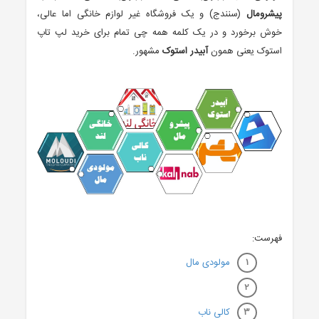
پیشرومال
(سنندج) و یک فروشگاه غیر لوازم خانگی اما عالی،
خوش برخورد و در یک کلمه همه چی تمام برای خرید لپ تاپ
استوک یعنی همون
آبیدر استوک
مشهور.
فهرست:
مولودی مال
کالی ناب