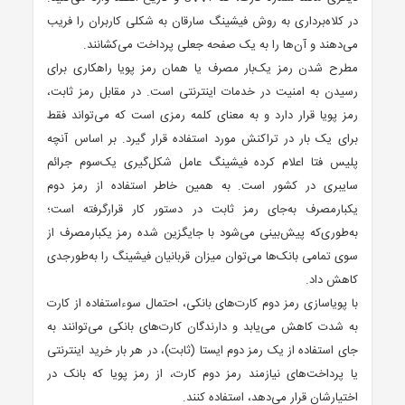
در کلاه‌برداری به روش فیشینگ سارقان به شکلی کاربران را فریب
می‌دهند و آن‌ها را به یک صفحه جعلی پرداخت می‌کشانند.
مطرح شدن رمز یک‌بار مصرف یا همان رمز پویا راهکاری برای
رسیدن به امنیت در خدمات اینترنتی است. در مقابل رمز ثابت،
رمز پویا قرار دارد و به معنای کلمه رمزی است که می‌تواند فقط
برای یک بار در تراکنش مورد استفاده قرار گیرد. بر اساس آنچه
پلیس فتا اعلام کرده فیشینگ عامل شکل‌گیری یک‌سوم جرائم
سایبری در کشور است. به همین خاطر استفاده از رمز دوم
یکبارمصرف به‌جای رمز ثابت در دستور کار قرارگرفته است؛
به‌طوری‌که پیش‌بینی می‌شود با جایگزین شده رمز یکبارمصرف از
سوی تمامی بانک‌ها می‌توان میزان قربانیان فیشینگ را به‌طورجدی
کاهش داد.
با پویاسازی رمز دوم کارت‌های بانکی، احتمال سوء‌استفاده از کارت
به شدت کاهش می‌یابد و دارندگان کارت‌های بانکی می‌توانند به
جای استفاده از یک رمز دوم ایستا (ثابت)، در هر بار خرید اینترنتی
یا پرداخت‌های نیازمند رمز دوم کارت، از رمز پویا که بانک در
اختیارشان قرار می‌دهد، استفاده کنند.