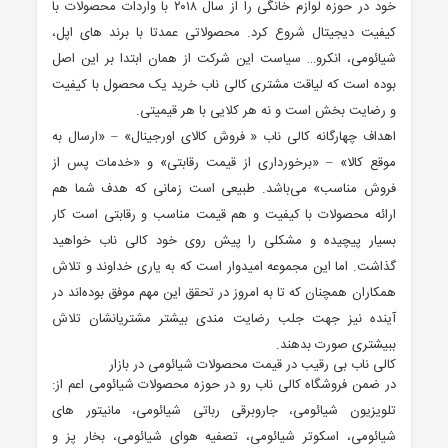
خود در حوزه لوازم خانگی را از سال ۲۰۱۸ با واردات محصولات با
کیفیت دیجیتال شروع کرد. محصولاتی عمدتا با برند های اپل،
شیائومی، انکرو… سیاست این شرکت از همان ابتدا بر این اصل
بوده است که لیاقت مشتری کالی ناب خرید یک محصول با کیفیت
و رضایت بخش است و نه هر کلایی با هر قیمیتی.
اهداف چهارگانه کالی ناب « فروش کالای اورجینال» – «ارسال به
موقع کالا» – «برخورداری از قیمت رقابتی» و «خدمات پس از
فروش مناسب» می‌باشد. طبیعی است زمانی که هدف شما هم
ارائه محصولات با کیفیت و هم قیمت مناسب و رقابتی است کار
بسیار پیچیده و مشکلی را پیش روی خود کالی ناب خواهید
گذاشت. اما این مجموعه امیدوار است که به یاری خداوند و تلاش
همکاران همچنان که تا به امروز در تحقق این مهم موفق بوده‌اند در
آینده نیز جهت جلب رضایت مندی بیشتر مشتریانشان تلاش
ببیشتری صورت بدهند.
کالی ناب بی رقیب در قیمت محصولات شیائومی در بازار
در ضمن فروشگاه کالی ناب رو در حوزه محصولات شیائومی اعم از:
تلویزیون شیائومی، جاروبرقی رباتی شیائومی، مانیتور های
شیائومی، اسکوتر شیائومی، تصفیه هوای شیائومی، بخار پز و