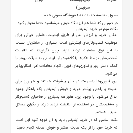
استوک
(مایکروسافت
تهران
سرفیس)
جدول مقایسه خدمات ۱+۴ فروشگاه معرفی شده
در صورتی که شما هم فروشگاه خوبی میشناسید حتما معرفی کنید.
نکات مهم در خرید اینترنتی
امکان خرید و فروش امن از طریق اینترنت، عاملی حیاتی برای
موفقیت کسب‌وکارهای اینترنتی است. بسیاری از مشتریان نسبت
به این نوع معاملات تردید دارند چون نگران‌اند که اطلاعات
شخصیشان توسط هکرها یا کلاهبرداران اینترنتی به سرقت برود. با
کمک دانش روز و فناوری‌های نوین، انجام معاملات امن امکان‌پذیر
می‌شود.
این فناوری‌ها به‌سرعت در حال پیشرفت‌ هستند و هر روز برای
امنیت و راحتی بیشتر خرید و فروش اینترنتی یک راهکار جدید
ابداع می‌شود. با وجودِ این، هنوز هم بسیاری از صاحبان کسب‌وکار
و مشتریانشان در استفاده از اینترنت تردید دارند و نگران مسائل
امنیتی هستند.
نکته اساسی که در خرید اینترنتی باید به آن توجه کنید این است
که خرید خود را از یک سایت معتبر و خوش سابقه انجام دهید.