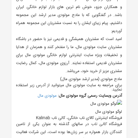
و همکاران جزوء خوش نام ترین های بازار لوازم خانگی ایران
باشد. در گفتگویی که با مادح مولودی مدیر ارشد این مجموعه
داشتیم، پیام زیبای ایشان را به نسبت مشتریان این مجموعه همراه
آوردیم:
امید است که مشتریان همیشگی و قدیمی نیز با حضور در باشگاه
مشتریان سایت مولودی مال، ما را مفتخر کنند و همزمان از هدایا
و تخفیفات ویژه سایت اینترنتی لوازم خانگی مولودی مال برای
مشتریان قدیمی استفاده نمایند. آرزوی مولودی مال، کمال رضایت
مشتری عزیز از خرید خود، می‌باشد.
مادح مولودی (مدیر ارشد مولودی مال)
برای مراجعه به سایت مولودی مال میتوانید از آدرس زیر استفاده
نمایید:
آدرس وبسایت رسمی گروه مولودی مال:
مولودی مال
لوگو مولودی مال
فروشگاه اینترنتی کالای ناب خانگی، کالی ناب Kalinab
فروشگاه
کالی ناب
در سالهای گذشته به عنوان یکی از تامین
کنندگان بازار همواره بر سر زبان‌ها بوده است، این شرکت فعالیت