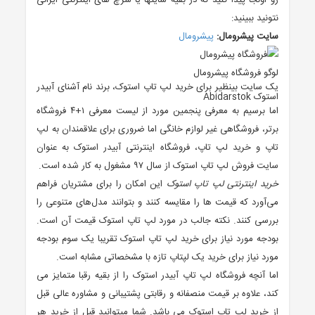
رو اونجا پیدا کنید که در بقیه سایتها یا سرچ های اینترنتی ایرانی
نتونید ببینید:
سایت پیشرومال:
پیشرومال
لوگو فروشگاه پیشرومال
یک سایت بینظیر برای خرید لپ تاپ استوک، برند نام آشنای آبیدر
استوک Abidarstok
اما برسیم به معرفی پنجمین مورد از لیست معرفی ۱+۴ فروشگاه
برتر، فروشگاهی غیر لوازم خانگی اما ضروری برای علاقمندان به لپ
تاپ و خرید لپ تاپ، فروشگاه اینترنتی آبیدر استوک به عنوان
سایت فروش لپ تاپ استوک از سال ٩٧ مشغول به کار شده است.
خرید اینترنتی لپ تاپ استوک
این امکان را برای مشتریان فراهم
می‌آورد که قیمت ها را مقایسه کنند و بتوانند مدل‌های متنوعی را
بررسی کنند. نکته جالب در مورد لپ تاپ استوک قیمت آن است.
بودجه مورد نیاز برای خرید لپ تاپ استوک تقریبا یک سوم بودجه
مورد نیاز برای خرید یک لپتاپ تازه با مشخصاتی مشابه است.
اما آنچه فروشگاه لپ تاپ آبیدر استوک را از بقیه رقبا متمایز می
کند، علاوه بر قیمت منصفانه و رقابتی پشتیبانی و مشاوره عالی قبل
از خرید لپ تاپ استوک می باشد. شما میتوانید قبل از خرید هر