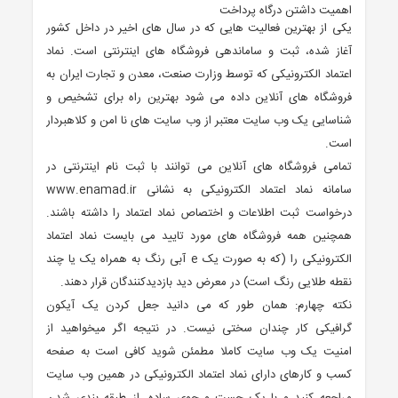
اهمیت داشتن درگاه پرداخت
یکی از بهترین فعالیت هایی که در سال های اخیر در داخل کشور
آغاز شده، ثبت و ساماندهی فروشگاه های اینترنتی است. نماد
اعتماد الکترونیکی که توسط وزارت صنعت، معدن و تجارت ایران به
فروشگاه های آنلاین داده می شود بهترین راه برای تشخیص و
شناسایی یک وب سایت معتبر از وب سایت های نا امن و کلاهبردار
است.
تمامی فروشگاه های آنلاین می توانند با ثبت نام اینترنتی در
سامانه نماد اعتماد الکترونیکی به نشانی www.enamad.ir
درخواست ثبت اطلاعات و اختصاص نماد اعتماد را داشته باشند.
همچنین همه فروشگاه های مورد تایید می بایست نماد اعتماد
الکترونیکی را (که به صورت یک e آبی رنگ به همراه یک یا چند
نقطه طلایی رنگ است) در معرض دید بازدیدکنندگان قرار دهند.
نکته چهارم: همان طور که می دانید جعل کردن یک آیکون
گرافیکی کار چندان سختی نیست. در نتیجه اگر میخواهید از
امنیت یک وب سایت کاملا مطمئن شوید کافی است به صفحه
کسب و کارهای دارای نماد اعتماد الکترونیکی در همین وب سایت