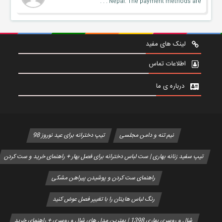
Nepal. The payment methods are . . .
لینک های مفید
اطلاعات تماس
درباره ی ما
نیم تنه و دامن مجلسی
تیپ دخترانه برای عید نوروز 98
تیپ سفید زنانه بهاری | ست لباس دخترانه برای فصل بهار + راهنمای خرید و ست کردن
راهنمای ست کردن و پوشیدن پیراهن مشکی
رنگ لباس هایتان را با تغییر فصل عوض کنید
شال و روسری بهاری 1398 | بهترین مدل های شال و روسری + راهنمای خرید