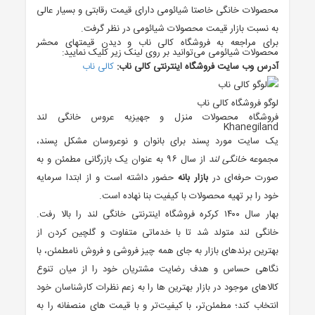
محصولات خانگی خاصتا شیائومی دارای قیمت رقابتی و بسیار عالی
به نسبت بازار قیمت محصولات شیائومی در نظر گرفت.
برای مراجعه به فروشگاه کالی ناب و دیدن قیمتهای محشر
محصولات شیائومی می‌توانید بر روی لینک زیر کلیک نمایید:
آدرس وب سایت فروشگاه اینترنتی کالی ناب:
کالی ناب
لوگو فروشگاه کالی ناب
فروشگاه محصولات منزل و جهیزیه عروس خانگی لند
Khanegiland
یک سایت مورد پسند برای بانوان و نوعروسان مشکل پسند،
مجموعه
خانگی لند
از سال ۹۶ به عنوان یک بازرگانی مطمئن و به
صورت حرفه‌ای در
بازار بانه
حضور داشته است و از ابتدا سرمایه
خود را بر تهیه محصولات با کیفیت بنا نهاده است.
بهار سال ۱۴۰۰ کرکره فروشگاه اینترنتی خانگی لند را بالا رفت.
خانگی لند متولد شد تا با خدماتی متفاوت و گلچین کردن از
بهترین برندهای بازار به جای همه چیز فروشی و فروش نامطمئن، با
نگاهی حساس و هدف رضایت مشتریان خود را از میان تنوع
کالاهای موجود در بازار بهترین ها را به زعم نظرات کارشناسان خود
انتخاب کند؛ مطمئن‌تر، با کیفیت‌تر و با قیمت های منصفانه را به