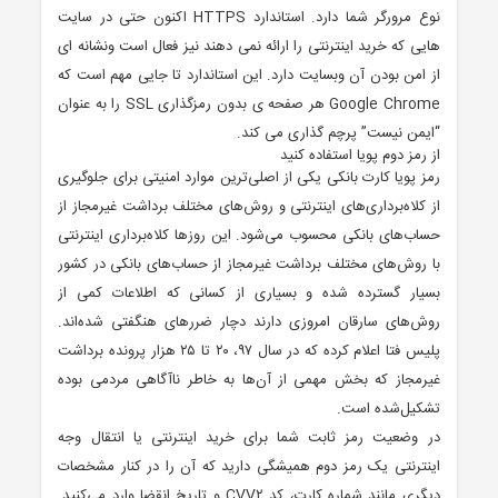
نوع مرورگر شما دارد. استاندارد HTTPS اکنون حتی در سایت
هایی که خرید اینترنتی را ارائه نمی دهند نیز فعال است ونشانه ای
از امن بودن آن وبسایت دارد. این استاندارد تا جایی مهم است که
Google Chrome هر صفحه ی بدون رمزگذاری SSL را به عنوان
“ایمن نیست” پرچم گذاری می کند.
از رمز دوم پویا استفاده کنید
رمز پویا کارت بانکی یکی از اصلی‌ترین موارد امنیتی برای جلوگیری
از کلاه‌برداری‌های اینترنتی و روش‌های مختلف برداشت غیرمجاز از
حساب‌های بانکی محسوب می‌شود. این روز‌ها کلاه‌برداری اینترنتی
با روش‌های مختلف برداشت غیرمجاز از حساب‌های بانکی در کشور
بسیار گسترده شده و بسیاری از کسانی که اطلاعات کمی از
روش‌های سارقان امروزی دارند دچار ضرر‌های هنگفتی شده‌اند.
پلیس فتا اعلام کرده که در سال ۹۷، ۲۰ تا ۲۵ هزار پرونده برداشت
غیرمجاز که بخش مهمی از آن‌ها به خاطر ناآگاهی مردمی بوده
تشکیل‌شده است.
در وضعیت رمز ثابت شما برای خرید اینترنتی یا انتقال وجه
اینترنتی یک رمز دوم همیشگی دارید که آن را در کنار مشخصات
دیگری مانند شماره کارت، کد CVV۲ و تاریخ انقضا وارد می‌کنید.