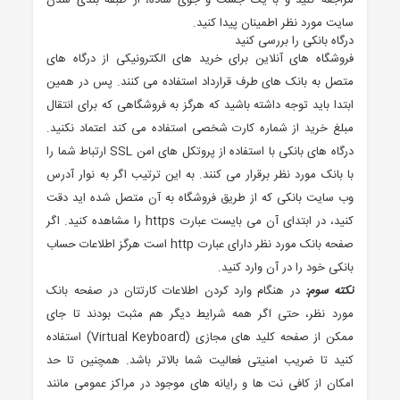
مراجعه کنید و با یک جست و جوی ساده، از طبقه بندی شدن
سایت مورد نظر اطمینان پیدا کنید.
درگاه بانکی را بررسی کنید
فروشگاه های آنلاین برای خرید های الکترونیکی از درگاه های
متصل به بانک های طرف قرارداد استفاده می کنند. پس در همین
ابتدا باید توجه داشته باشید که هرگز به فروشگاهی که برای انتقال
مبلغ خرید از شماره کارت شخصی استفاده می کند اعتماد نکنید.
درگاه های بانکی با استفاده از پروتکل های امن SSL ارتباط شما را
با بانک مورد نظر برقرار می کنند. به این ترتیب اگر به نوار آدرس
وب سایت بانکی که از طریق فروشگاه به آن متصل شده اید دقت
کنید، در ابتدای آن می بایست عبارت https را مشاهده کنید. اگر
صفحه بانک مورد نظر دارای عبارت http است هرگز اطلاعات حساب
بانکی خود را در آن وارد کنید.
نکته سوم:
در هنگام وارد کردن اطلاعات کارتتان در صفحه بانک
مورد نظر، حتی اگر همه شرایط دیگر هم مثبت بودند تا جای
ممکن از صفحه کلید های مجازی (Virtual Keyboard) استفاده
کنید تا ضریب امنیتی فعالیت شما بالاتر باشد. همچنین تا حد
امکان از کافی نت ها و رایانه های موجود در مراکز عمومی مانند