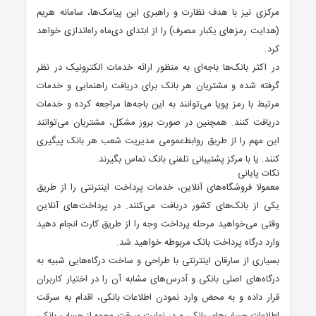
مرکزی نیز با هدف نظارت و راهبری این پیامک‌ها، سامانه هریم
(هدایت رمز‌های یکبار مصرف) را از ابتدای دی‌ماه راه‌اندازی خواهد
کرد.
در اکثر بانک‌ها باجه‌ای به منظور ارائه خدمات الکترونیک در نظر
گرفته شده و مشتریان هر بانک برای دریافت راهنمایی و خدمات
مرتبط با رمز پویا می‌توانند به این باجه‌ها مراجعه کرده و خدمات
دریافت کنند. همچنین در صورت بروز مشکل، مشتریان می‌توانند
این مهم را از طریق روابط‌عمومی مدیریت شعب هر بانک پیگیری
کنند. یا با مرکز پشتیبانی تلفنی بانک تماس بگیرند.
نکات پایانی
معمولا فروشگاه‌های آنلاین، خدمات پرداخت اینترنتی را از طریق
یکی از بانک‌های کشور دریافت می‌کنند. در پرداخت‌های آنلاین
وقتی می‌خواهید مرحله پرداخت وجه را از طریق کارت انجام دهید
وارد درگاه پرداخت بانک مربوطه خواهید شد.
بسیاری از سارقان اینترنتی با طراحی و ساخت درگاه‌هایی شبیه به
درگاه‌های اصلی بانکی و آدرس‌های مشابه آن را در اختیار کاربران
قرار داده و به محض وارد نمودن اطلاعات بانکی، اقدام به سرقت