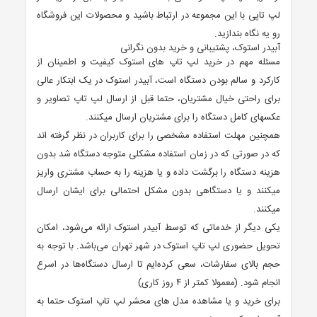
لپ تاپی با این مجموعه در ارتباط باشید و محصولات این فروشگاه
رو یه نگاه بندازید.
آبیدر استوک، پشتیبانی و خرید بدون نگرانی
مسئله مهم در خرید لپ تاپ های استوک کیفیت و اطمینان از
کارکرد و سالم بودن دستگاه است، آبیدر استوک در یک ابتکار عالی
برای راحتی خیال مشتریان، حتما قبل از ارسال لپ تاپ تصاویر و
عکسهای کامل دستگاه را برای مشتریان ارسال میکنند.
همچنین مهلت استفاده مشخصی را برای کاربران در نظر گرفته اند
که در صورتی که در زمان استفاده مشکلی متوجه دستگاه شد بدون
هزینه دستگاه را برگشت داده و یا هزینه را به حساب مشتری واریز
میکنند و یا دستگاهی بدون مشکل احتمالی برای ایشان ارسال
میکنند.
یکی دیگر از خدماتی که توسط آبیدر استوک ارائه می‌شود، امکان
تحویل حضوری لپ تاپ استوک در شهر تهران می‌باشد. با توجه به
حجم بالای سفارشات، سعی کرده‌ایم تا ارسال دستگاه‌ها در اسرع
انجام شود. (معمولا کمتر از ۴ روز کاری)
برای خرید و یا مشاهده مدل های محشر لپ تاپ استوک حتما به