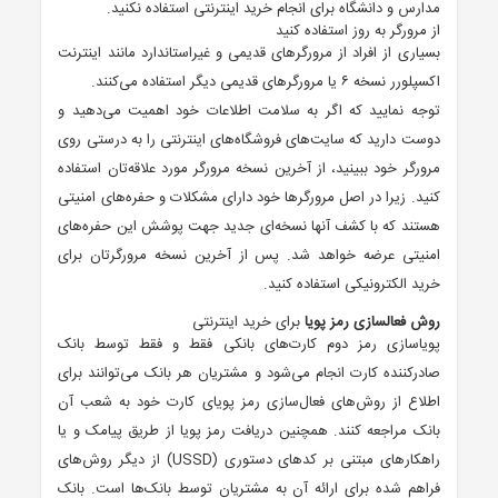
مدارس و دانشگاه برای انجام خرید اینترنتی استفاده نکنید.
از مرورگر به روز استفاده کنید
بسیاری از افراد از مرورگرهای قدیمی و غیراستاندارد مانند اینترنت
اکسپلورر نسخه ۶ یا مرورگرهای قدیمی دیگر استفاده می‌کنند.
توجه نمایید که اگر به سلامت اطلاعات خود اهمیت می‌دهید و
دوست دارید که سایت‌های فروشگاه‌های اینترنتی را به درستی روی
مرورگر خود ببینید، از آخرین نسخه مرورگر مورد علاقه‌تان استفاده
کنید. زیرا در اصل مرورگرها خود دارای مشکلات و حفره‌های امنیتی
هستند که با کشف آنها نسخه‌ای جدید جهت پوشش این حفره‌های
امنیتی عرضه خواهد شد. پس از آخرین نسخه مرورگرتان برای
خرید الکترونیکی استفاده کنید.
روش فعالسازی رمز پویا
برای خرید اینترنتی
پویاسازی رمز دوم کارت‌های بانکی فقط و فقط توسط بانک
صادرکننده کارت انجام می‌شود و مشتریان هر بانک می‌توانند برای
اطلاع از روش‌های فعال‌سازی رمز پویای کارت خود به شعب آن
بانک مراجعه کنند. همچنین دریافت رمز پویا از طریق پیامک و یا
راهکار‌های مبتنی بر کد‌های دستوری (USSD) از دیگر روش‌های
فراهم شده برای ارائه آن به مشتریان توسط بانک‌ها است. بانک