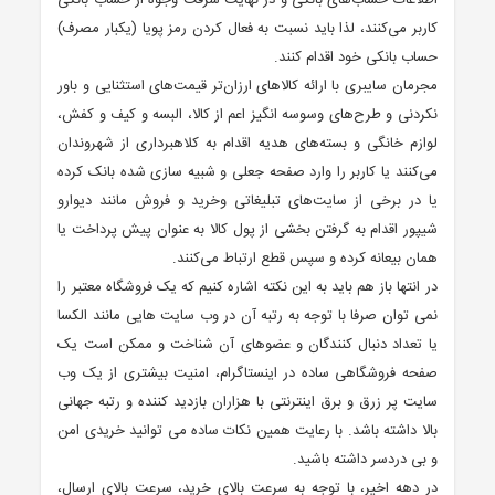
اطلاعات حساب‌های بانکی و در نهایت سرقت وجوه از حساب بانکی
کاربر می‌کنند، لذا باید نسبت به فعال کردن رمز پویا (یکبار مصرف)
حساب بانکی خود اقدام کنند.
مجرمان سایبری با ارائه کالاهای ارزان‌تر قیمت‌های استثنایی و باور
نکردنی و طرح‌های وسوسه انگیز اعم از کالا، البسه و کیف و کفش،
لوازم خانگی و بسته‌های هدیه اقدام به کلاهبرداری از شهروندان
می‌کنند یا کاربر را وارد صفحه جعلی و شبیه سازی شده بانک کرده
یا در برخی از سایت‌های تبلیغاتی وخرید و فروش مانند دیوارو
شیپور اقدام به گرفتن بخشی از پول کالا به عنوان پیش پرداخت یا
همان بیعانه کرده و سپس قطع ارتباط می‌کنند.
در انتها باز هم باید به این نکته اشاره کنیم که یک فروشگاه معتبر را
نمی توان صرفا با توجه به رتبه آن در وب سایت هایی مانند الکسا
یا تعداد دنبال کنندگان و عضوهای آن شناخت و ممکن است یک
صفحه فروشگاهی ساده در اینستاگرام، امنیت بیشتری از یک وب
سایت پر زرق و برق اینترنتی با هزاران بازدید کننده و رتبه جهانی
بالا داشته باشد. با رعایت همین نکات ساده می توانید خریدی امن
و بی دردسر داشته باشید.
در دهه اخیر، با توجه به سرعت بالای خرید، سرعت بالای ارسال،