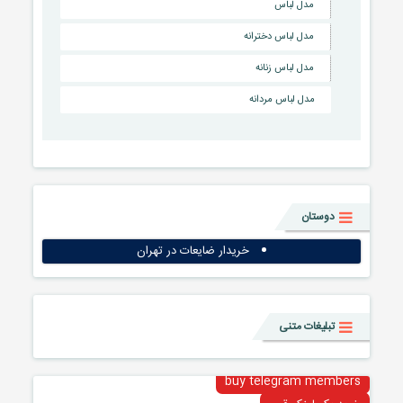
مدل لباس
مدل لباس دخترانه
مدل لباس زنانه
مدل لباس مردانه
دوستان
خریدار ضایعات در تهران
تبلیغات متنی
buy telegram members