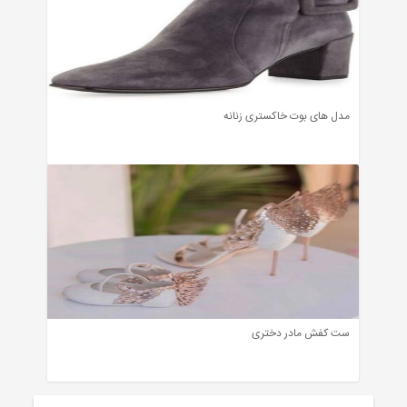
مدل های بوت خاکستری زنانه
ست کفش مادر دختری