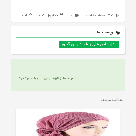
1,371 views مشاهده
0
27 آوریل, 2019
mehdi
برچسب ها
مدل لباس های زیبا با دیزاین گیپور
تماس با ما از طریق ایمیل
راهنمای دانلود
مطالب مرتبط