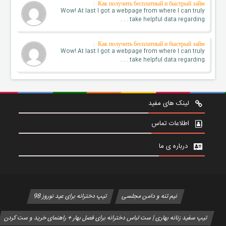
Как получить бесплатный и быстрый займ :
Wow! At last I got a webpage from where I can truly
take helpful data regarding . . .
Как получить бесплатный и быстрый займ :
Wow! At last I got a webpage from where I can truly
take helpful data regarding . . .
لینک های مفید
اطلاعات تماس
درباره ی ما
نیم تنه و دامن مجلسی
تیپ دخترانه برای عید نوروز 98
تیپ سفید زنانه بهاری | ست لباس دخترانه برای فصل بهار + راهنمای خرید و ست کردن