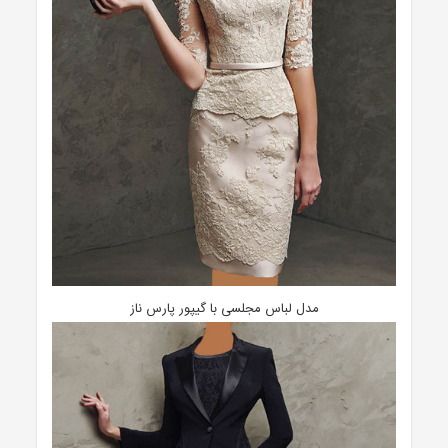
مدل لباس مجلسی با گیپور پارس ناز