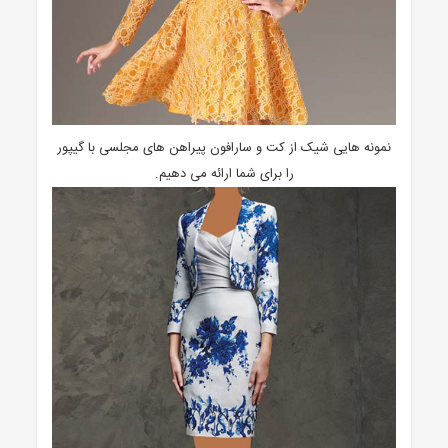
نمونه هایی شیک از کت و سارافون پیراهن های مجلسی با گیپور
را برای شما ارائه می دهیم.