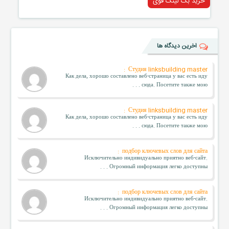
خرید بک لینک قوی
اخرین دیدگاه ها
Студия linksbuilding master :
Как дела, хорошо составлено веб-страница у вас есть иду
сюда. Посетите также мою . . .
Студия linksbuilding master :
Как дела, хорошо составлено веб-страница у вас есть иду
сюда. Посетите также мою . . .
подбор ключевых слов для сайта :
Исключительно индивидуально приятно веб-сайт.
Огромный информация легко доступны . . .
подбор ключевых слов для сайта :
Исключительно индивидуально приятно веб-сайт.
Огромный информация легко доступны . . .