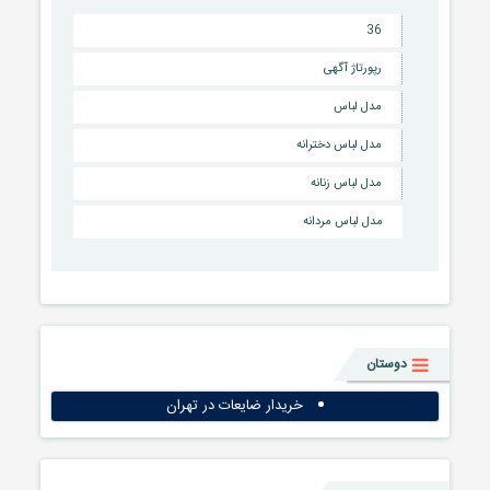
36
رپورتاژ آگهی
مدل لباس
مدل لباس دخترانه
مدل لباس زنانه
مدل لباس مردانه
دوستان
خریدار ضایعات در تهران