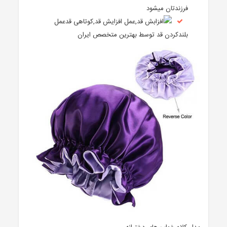
فرزندتان میشود
عمل
بلندکردن قد توسط بهترین متخصص ایران