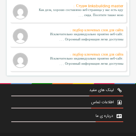
Студия linksbuilding master :
Как дела, хорошо составлено веб-страница у вас есть иду
сюда. Посетите также мою . . .
подбор ключевых слов для сайта :
Исключительно индивидуально приятно веб-сайт.
Огромный информация легко доступны . . .
подбор ключевых слов для сайта :
Исключительно индивидуально приятно веб-сайт.
Огромный информация легко доступны . . .
لینک های مفید
اطلاعات تماس
درباره ی ما