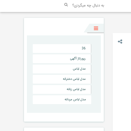
36
رپورتاژ آگهی
مدل لباس
مدل لباس دخترانه
مدل لباس زنانه
مدل لباس مردانه