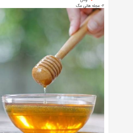
وگان
۲- مجله هانی مگ