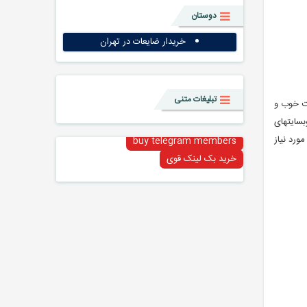
دوستان
خریدار ضایعات در تهران
تبلیغات متنی
ی معرفی وبسایت های خوب هر حوزه و نیز حجم سرسام آور مطالب و حوزه ها برآن شدم تا ۵ سایت خوب و
اشم. این ۵ وبسایت از نظر مطالب وبسایتهای
ورد نیاز
buy telegram members
خرید بک لینک قوی