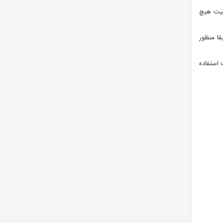
صیت هیچ
ا منظور
 استفاده