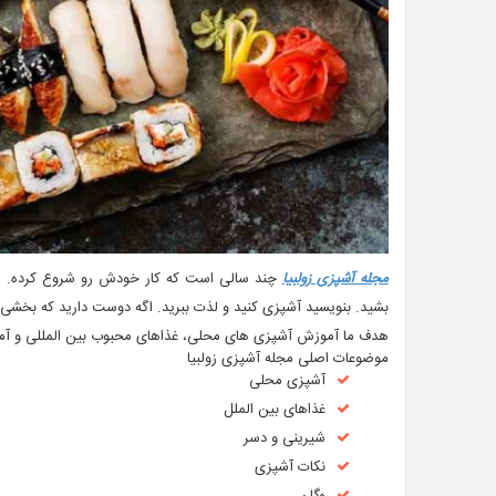
مجله آشپزی زولبیا
چند سالی است که کار خودش رو شروع کرده. از و
بشید. بنویسید آشپزی کنید و لذت ببرید. اگه دوست دارید که بخشی ا
هدف ما آموزش آشپزی های محلی، غذاهای محبوب بین المللی و آموز
موضوعات اصلی مجله آشپزی زولبیا
آشپزی محلی
غذاهای بین الملل
شیرینی و دسر
نکات آشپزی