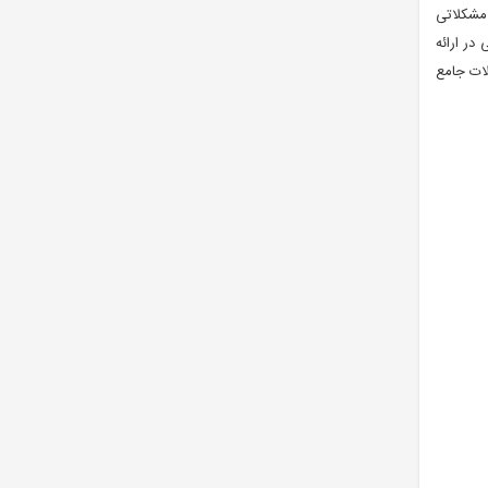
 مشکلاتی
در ارائه
لات جامع