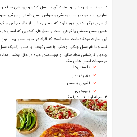
در مورد عسل وحشی و تفاوت آن با عسل کندو و پرورشی حرف و حدی
تفاوتی بین خواص عسل وحشی و خواص عسل طبیعی پرورشی وجود ندا
از سوی دیگر عده‌ای باور دارند که عسل وحشی از نظر خواص و کی
همین عسل وحشی یا کوهی است و عسل‌های کندویی که انسان در تو
این تفاوت دیدگاه باعث شده است که افراد در خرید عسل چه از نوع
کنند و با نام عسل جنگلی وحشی یا عسل کوهی یا عسل ارگانیک عسل
چندین کارشناس مواد غذایی و نویسنده‌ی خبره در حال نوشتن مقالا
موضوعات اصلی هانی مگ
دانستنی‌ها
رژیم درمانی
آشپزی با عسل
زنبورداری
۳- مجله اینترنتی هایا مگ