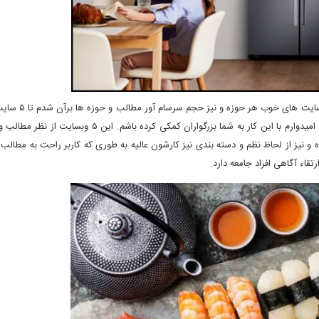
در این مطلب با توجه با احساس نیاز به نبود مرجعی برا
مطمئن در حوزه آشپزی و خانواده به شما کاربران گرامی معرفی کنم. امیدوارم با این کار به شما بزرگواران کمکی کرده ب
 و نیز از لحاظ نظم و دسته بندی نیز کارشون عالیه به طوری که کاربر راحت به مطالب م
قاء آگاهی افراد جامعه دارد.