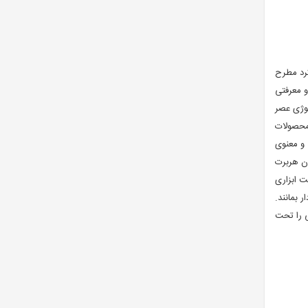
کرد مطرح
و معرفتی
لوژی عصر
 محصولات
 و معنوی
ون هربرت
ت ابزاری
 بمانند.
ی را تحت