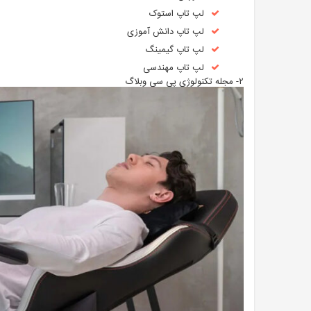
لپ تاپ استوک
لپ تاپ دانش آموزی
لپ تاپ گیمینگ
لپ تاپ مهندسی
۲- مجله تکنولوژی پی سی وبلاگ