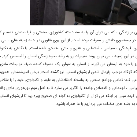
ژی بر زندگی ، که می توان آن را به سه دسته کشاورزی، صنعتی و فرا صنعتی تقسیم 
 در جستجوی دانش و معرفت بوده است. از این روی فناوری در همه زمینه های علمی 
ی، فرهنگی ، سیاسی ، اجتماعی و هنری و حتی اعتقادی شده است. با نگاهی به تکنو
 در این زمینه ، می توان روند تغییرات رو به رشد نحوه زندگی انسان را احساس کرد.
ز با خود به ارمغان می آورند و انسان به عنوان یک مصرف کننده صرف تولیدات مادی
گی که گهگاه موجب پایمال شدن ارزشهای انسانی نیز گشته است. برخی اندیشمندان همچ
 کند: تمامی جوامع صنعتی به واسطه اعتقادشان به علوم و تکنولوژی خود را با عقلانی
اسی ، اجتماعی و اقتصادی جامعه را ناگزیر می سازد تا به اصل مهم بهرهوری مادی وفادار
گردد مبنی بر اینکه می توان از تکنولوژی به گونه ای صحیح بهره برد تا ارزشهای انسان
به جنبه های مختلف می پردازیم با ما همراه باشید.