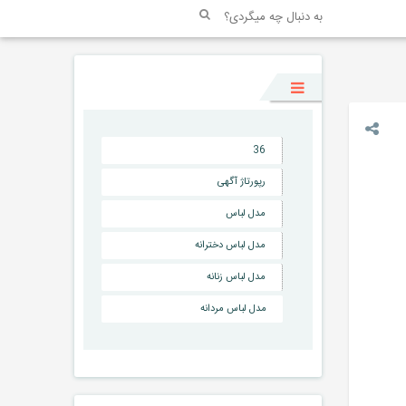
36
رپورتاژ آگهی
مدل لباس
مدل لباس دخترانه
مدل لباس زنانه
مدل لباس مردانه