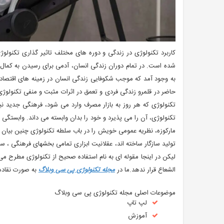
کاربرد تکنولوژی در زندگی و دوره های مختلف تاثیر گذاری تکنولو
شده است. در تمام دوران زندگی انسان، آدمی برای رسیدن به کمال
به وجود آمد که موجب شکوفایی زندگی انسان در زمینه های اقتصاد
حاضر در قلمرو زندگی فردی و تعمق در اثرات مثبت و منفی تکنولوژی
تکنولوژی که هر روز به بازار مصرف وارد می شود، فرهنگی جدید نی
تکنولوژی، آن را می پذیرد و خود را بدان وابسته می داند. وابست
مارکوزه، نظریه عمومی خویش را در باب سلطه تکنولوژی چنین بیان می
تولید سازگار ساخته اند، عقلانیت ابزاری تمامی بخشهای فرهنگی ، سی
لیکن در اینجا مقوله ای به نام استفاده صحیح از تکنولوژی مطرح می 
الشعاع قرار ندهد.ما در
مجله تکنولوژی پی سی وبلاگ
به صورت نقاده 
موضوعات اصلی مجله تکنولوژی پی سی وبلاگ
لپ تاپ
آموزش