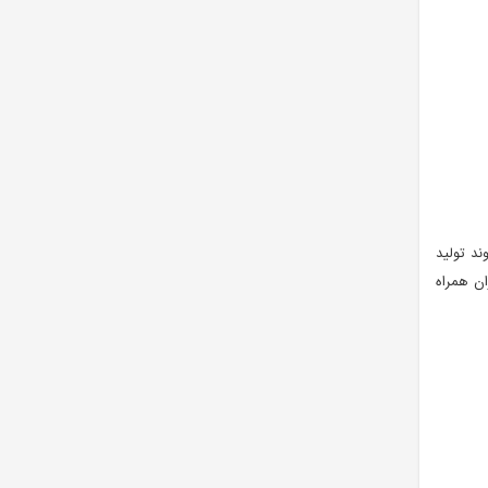
د تولید
ان همراه