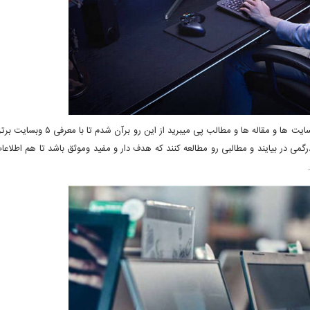
با یک سرچ ساده در حوزه تکنولوژی و لپ تاپ با حجم عظیمی از وبسایت ها و مقاله ها و مطالب
رگمی در بیایند و مطالبی رو مطالعه کنند که هدف دار و مفید وموثق باشد تا هم اطلاعات