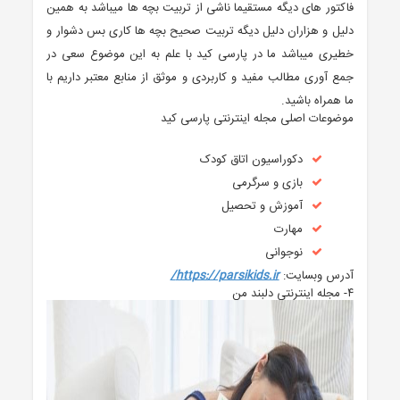
فاکتور های دیگه مستقیما ناشی از تربیت بچه ها میباشد به همین
دلیل و هزاران دلیل دیگه تربیت صحیح بچه ها کاری بس دشوار و
خطیری میباشد ما در پارسی کید با علم به این موضوع سعی در
جمع آوری مطالب مفید و کاربردی و موثق از منابع معتبر داریم با
ما همراه باشید.
موضوعات اصلی مجله اینترنتی پارسی کید
دکوراسیون اتاق کودک
بازی و سرگرمی
آموزش و تحصیل
مهارت
نوجوانی
آدرس وبسایت:
https://parsikids.ir/
۴- مجله اینترنتی دلبند من