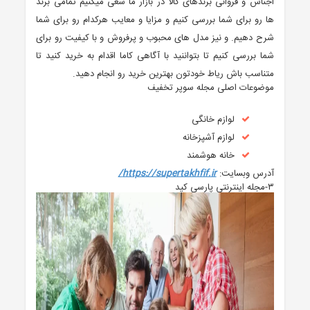
اجناس و فروانی برندهای کالا در بازار ما سعی میکنیم تمامی برند
ها رو برای شما بررسی کنیم و مزایا و معایب هرکدام رو برای شما
شرح دهیم. و نیز مدل های محبوب و پرفروش و با کیفیت رو برای
شما بررسی کنیم تا بتواننید با آگاهی کاما اقدام به خرید کنید تا
متناسب باش ریاط خودتون بهترین خرید رو انجام دهید.
موضوعات اصلی مجله سوپر تخفیف
لوازم خانگی
لوازم آشپزخانه
خانه هوشمند
آدرس وبسایت:
https://supertakhfif.ir/
۳-مجله اینترنتی پارسی کید