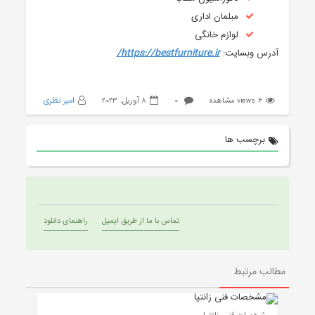
مبلمان اداری
لوازم خانگی
آدرس وبسایت:
https://bestfurniture.ir/
6 views مشاهده
0
8 آوریل, 2023
امیر نظری
برچسب ها
تماس با ما از طریق ایمیل
راهنمای دانلود
مطالب مرتبط