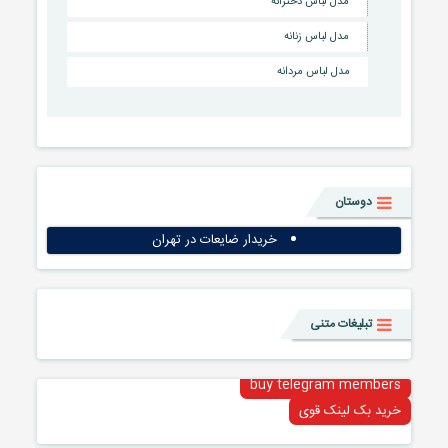
مدل لباس دخترانه
مدل لباس زنانه
مدل لباس مردانه
دوستان
خریدار ضایعات در تهران
تبلیغات متنی
buy telegram members
خرید بک لینک قوی