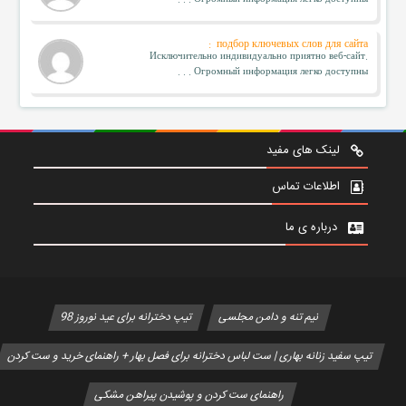
Огромный информация легко доступны . . .
подбор ключевых слов для сайта :
Исключительно индивидуально приятно веб-сайт.
Огромный информация легко доступны . . .
لینک های مفید
اطلاعات تماس
درباره ی ما
نیم تنه و دامن مجلسی
تیپ دخترانه برای عید نوروز 98
تیپ سفید زنانه بهاری | ست لباس دخترانه برای فصل بهار + راهنمای خرید و ست کردن
راهنمای ست کردن و پوشیدن پیراهن مشکی