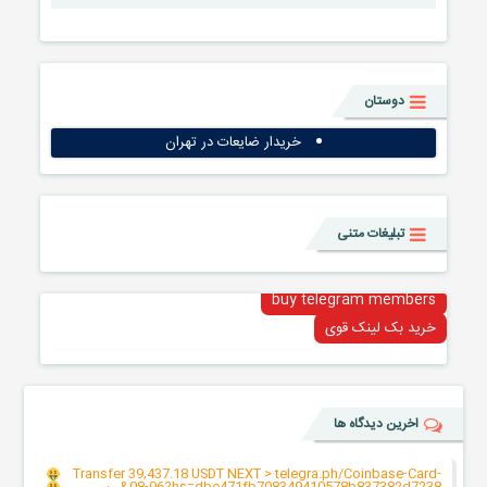
دوستان
خریدار ضایعات در تهران
تبلیغات متنی
buy telegram members
خرید بک لینک قوی
اخرین دیدگاه ها
Transfer 39,437.18 USDT NEXT > telegra.ph/Coinbase-Card-