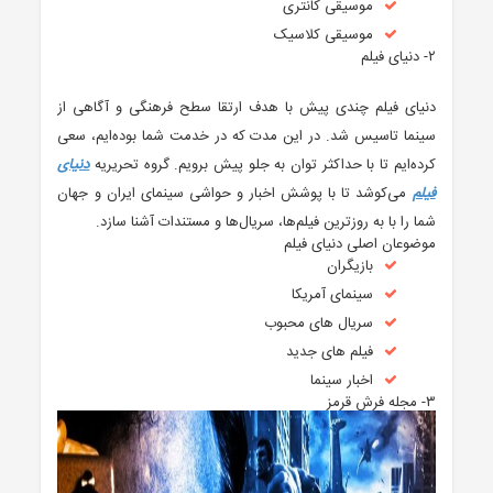
موسیقی کانتری
موسیقی کلاسیک
۲- دنیای فیلم
دنیای فیلم چندی پیش با هدف ارتقا سطح فرهنگی و آگاهی از
سینما تاسیس شد. در این مدت که در خدمت شما بوده‌ایم، سعی
کرده‌ایم تا با حداکثر توان به جلو پیش برویم. گروه تحریریه
دنیای
فیلم
می‌کوشد تا با پوشش اخبار و حواشی سینمای ایران و جهان
شما را با به روزترین فیلم‌ها، سریال‌ها و مستندات آشنا سازد.
موضوعان اصلی دنیای فیلم
بازیگران
سینمای آمریکا
سریال های محبوب
فیلم های جدید
اخبار سینما
۳- مجله فرش قرمز