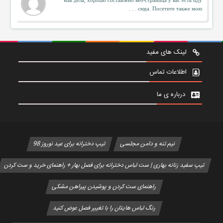
Как дела, хорошо составлено веб-страница у вас есть иду
сюда. Посетите также мою . . .
لینک های مفید
اطلاعات تماس
درباره ی ما
نیم تنه و دامن مجلسی
تیپ دخترانه برای عید نوروز 98
تیپ سفید زنانه بهاری | ست لباس دخترانه برای فصل بهار + راهنمای خرید و ست کردن
راهنمای ست کردن و پوشیدن پیراهن مشکی
رنگ لباس هایتان را با تغییر فصل عوض کنید