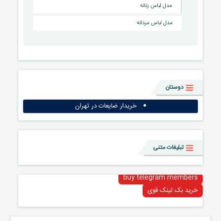
مدل لباس زنانه
مدل لباس مردانه
دوستان
خریدار ضایعات در تهران
تبلیغات متنی
buy telegram members
خرید بک لینک قوی