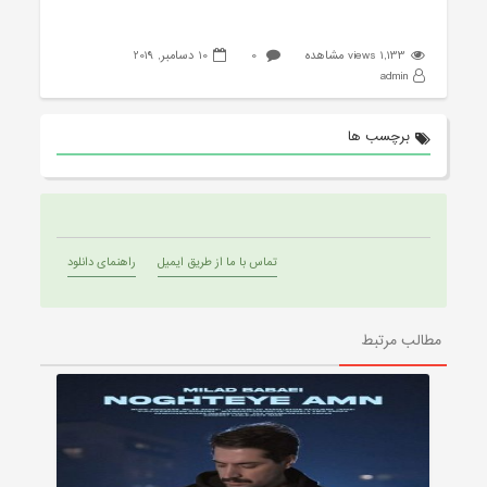
1,133 views مشاهده
0
10 دسامبر, 2019
admin
برچسب ها
تماس با ما از طریق ایمیل
راهنمای دانلود
مطالب مرتبط