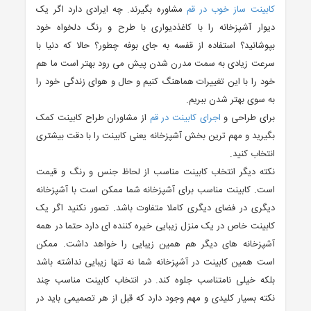
کابینت ساز خوب در قم
مشاوره بگیرند. چه ایرادی دارد اگر یک
دیوار آشپزخانه را با کاغذدیواری با طرح و رنگ دلخواه خود
بپوشانید؟ استفاده از قفسه به جای بوفه چطور؟ حالا که دنیا با
سرعت زیادی به سمت مدرن شدن پیش می رود بهتر است ما هم
خود را با این تغییرات هماهنگ کنیم و حال و هوای زندگی خود را
به سوی بهتر شدن ببریم.
برای طراحی و
اجرای کابینت در قم
از مشاوران طراح کابینت کمک
بگیرید و مهم ترین بخش آشپزخانه یعنی کابینت را با دقت بیشتری
انتخاب کنید.
نکته دیگر انتخاب کابینت مناسب از لحاظ جنس و رنگ و قیمت
است. کابینت مناسب برای آشپزخانه شما ممکن است با آشپزخانه
دیگری در فضای دیگری کاملا متفاوت باشد. تصور نکنید اگر یک
کابینت خاص در یک منزل زیبایی خیره کننده ای دارد حتما در همه
آشپزخانه های دیگر هم همین زیبایی را خواهد داشت. ممکن
است همین کابینت در آشپزخانه شما نه تنها زیبایی نداشته باشد
بلکه خیلی نامتناسب جلوه کند. در انتخاب کابینت مناسب چند
نکته بسیار کلیدی و مهم وجود دارد که قبل از هر تصمیمی باید در