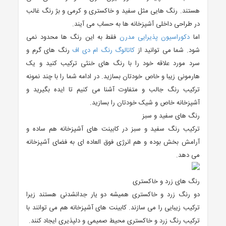
هستند. رنگ هایی مثل سفید و خاکستری و کرمی و بژ رنگ غالب
در طراحی داخلی آشپزخانه ها به حساب می آیند.
اما
دکوراسیون پذیرایی مدرن
فقط به این رنگ ها محدود نمی
شود. شما می توانید از
کاتالوگ رنگ ام دی اف
رنگ های گرم و
سرد مورد علاقه خود را با رنگ های خنثی ترکیب کنید و یک
هارمونی زیبا و خاص خودتان بسازید. در ادامه شما را با چند نمونه
ترکیب رنگ جالب و متفاوت آشنا می کنیم تا ایده بگیرید و
آشپزخانه خاص و شیک خودتان را بسازید.
رنگ های سفید و سبز
ترکیب رنگ سفید و سبز در کابینت های آشپزخانه هم ساده و
آرامش بخش بوده و هم انرژی فوق العاده ای به فضای آشپزخانه
می دهد.
رنگ های زرد و خاکستری
دو رنگ زرد و خاکستری همیشه دو یار جدانشدنی هستند زیرا
ترکیب زیبایی را می سازند. کابینت های آشپزخانه هم می توانند با
ترکیب رنگ زرد و خاکستری محیط صمیمی و دلپذیری ایجاد کنند.