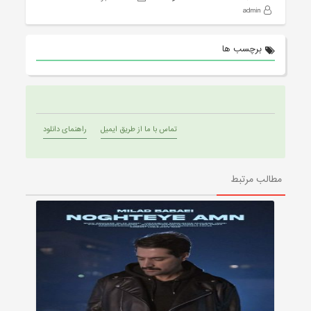
admin
برچسب ها
تماس با ما از طریق ایمیل
راهنمای دانلود
مطالب مرتبط