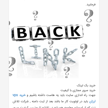
فرمایید.
خرید بک لینک
خرید سرور مجازی با کیفیت
جهت راه اندازی سایت باید یه هاست داشته باشیم و
خرید vps
ارزان
باید در اولویت کار ما باشد بعد از ثبت دامنه , شرکت تلاش
نت که از اسمشم معلومه همیشه در تلاشه تا بهترین کیفیت سرور