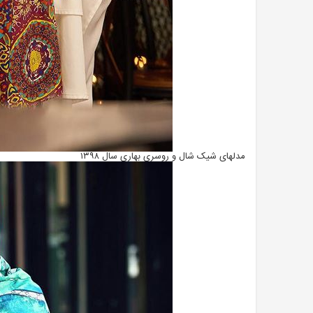
مدلهای شیک شال و روسری بهاری سال ۱۳۹۸