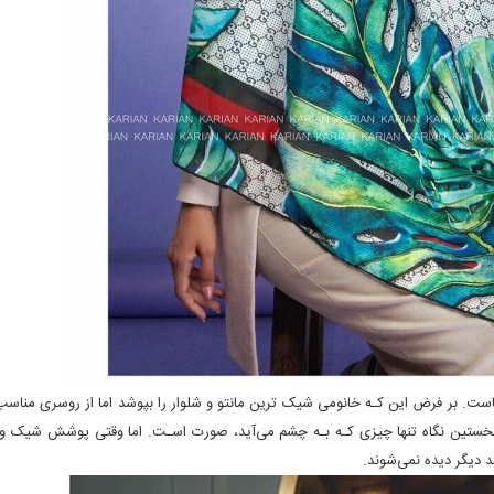
 بر فرض این کـه خانومی شیک ترین مانتو و شلوار را بپوشد اما از روسری مناسب 
خستین نگاه تنها چیزی کـه بـه چشم می‌آید، صورت اسـت. اما وقتی پوشش شیک و 
د دیگر دیده نمی‌شوند.