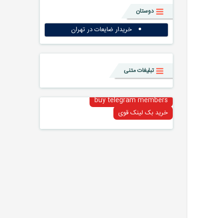
دوستان
خریدار ضایعات در تهران
تبلیغات متنی
buy telegram members
خرید بک لینک قوی