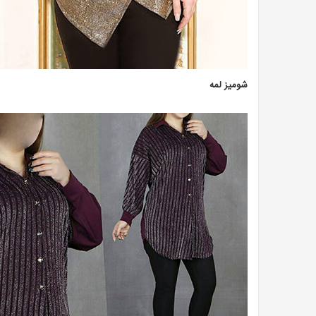
شومیز لمه