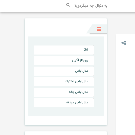
36
رپورتاژ آگهی
مدل لباس
مدل لباس دخترانه
مدل لباس زنانه
مدل لباس مردانه