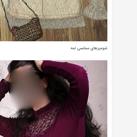
شومیزهای مجلسی لمه