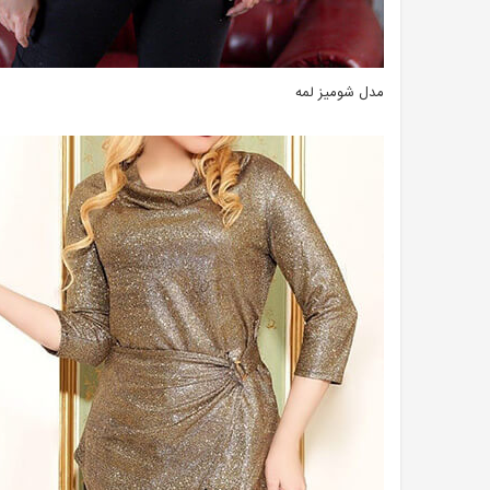
مدل شومیز لمه