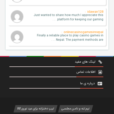
idawan128 :
Just wanted to share how much I appreciate this
platform for keeping our gaming . . .
onlinecasinogamesinnepal :
Finally a reliable place to play casino games in
Nepal. The payment methods are . . .
لینک های مفید
اطلاعات تماس
درباره ی ما
نیم تنه و دامن مجلسی
تیپ دخترانه برای عید نوروز 98