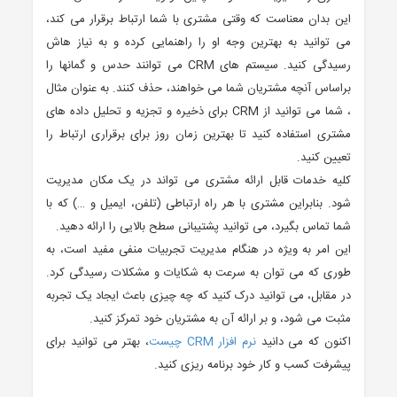
این بدان معناست که وقتی مشتری با شما ارتباط برقرار می کند،
می توانید به بهترین وجه او را راهنمایی کرده و به نیاز هاش
رسیدگی کنید. سیستم های CRM می توانند حدس و گمانها را
براساس آنچه مشتریان شما می خواهند، حذف كنند. به عنوان مثال
، شما می توانید از CRM برای ذخیره و تجزیه و تحلیل داده های
مشتری استفاده کنید تا بهترین زمان روز برای برقراری ارتباط را
تعیین کنید.
کلیه خدمات قابل ارائه مشتری می تواند در یک مکان مدیریت
شود. بنابراین مشتری با هر راه ارتباطی (تلفن، ایمیل و …) که با
شما تماس بگیرد، می توانید پشتیبانی سطح بالایی را ارائه دهید.
این امر به ویژه در هنگام مدیریت تجربیات منفی مفید است، به
طوری که می توان به سرعت به شکایات و مشکلات رسیدگی کرد.
در مقابل، می توانید درک کنید که چه چیزی باعث ایجاد یک تجربه
مثبت می شود، و بر ارائه آن به مشتریان خود تمرکز کنید.
اکنون که می دانید
نرم افزار CRM چیست
، بهتر می توانید برای
پیشرفت کسب و کار خود برنامه ریزی کنید.