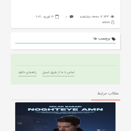
12,743 views مشاهده
0
16 فوریه, 2021
admin
برچسب ها
تماس با ما از طریق ایمیل
راهنمای دانلود
مطالب مرتبط