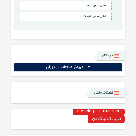
مدل لباس زنانه
مدل لباس مردانه
دوستان
خریدار ضایعات در تهران
تبلیغات متنی
buy telegram members
خرید بک لینک قوی